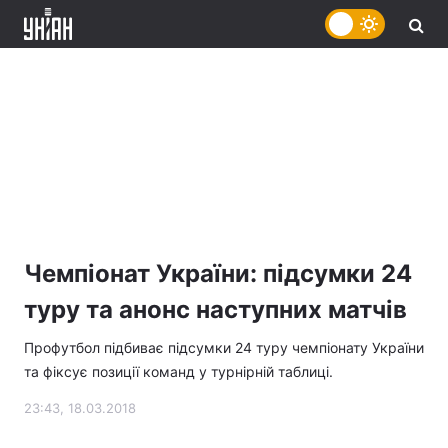
Чемпіонат України: підсумки 24
туру та анонс наступних матчів
Профутбол підбиває підсумки 24 туру чемпіонату України
та фіксує позиції команд у турнірній таблиці.
23:43, 18.03.2018