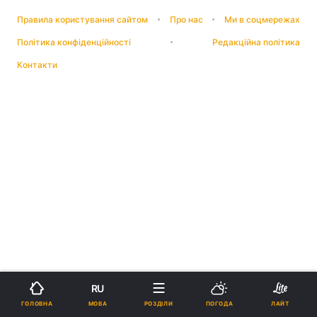
Правила користування сайтом
Про нас
Ми в соцмережах
Політика конфіденційності
Редакційна політика
Контакти
RU
МОВА
ГОЛОВНА
РОЗДІЛИ
ПОГОДА
ЛАЙТ