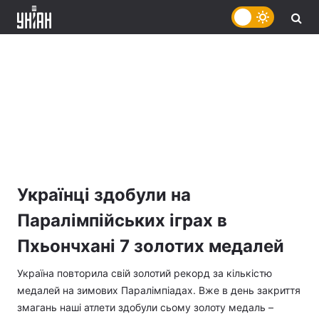
Українці здобули на
Паралімпійських іграх в
Пхьончхані 7 золотих медалей
Україна повторила свій золотий рекорд за кількістю
медалей на зимових Паралімпіадах. Вже в день закриття
змагань наші атлети здобули сьому золоту медаль –