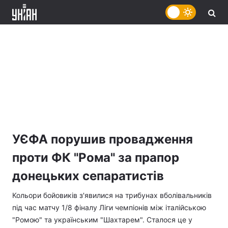
УЄФА порушив провадження
проти ФК "Рома" за прапор
донецьких сепаратистів
Кольори бойовиків з'явилися на трибунах вболівальників
під час матчу 1/8 фіналу Ліги чемпіонів між італійською
"Ромою" та українським "Шахтарем". Сталося це у