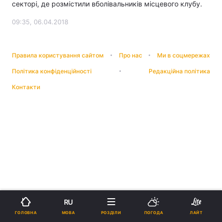
секторі, де розмістили вболівальників місцевого клубу.
09:35, 06.04.2018
Правила користування сайтом
Про нас
Ми в соцмережах
Політика конфіденційності
Редакційна політика
Контакти
RU
МОВА
ГОЛОВНА
РОЗДІЛИ
ПОГОДА
ЛАЙТ