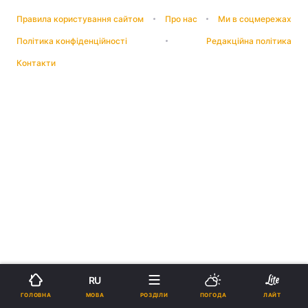
Правила користування сайтом
Про нас
Ми в соцмережах
Політика конфіденційності
Редакційна політика
Контакти
RU
МОВА
ГОЛОВНА
РОЗДІЛИ
ПОГОДА
ЛАЙТ