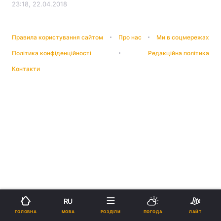
23:18, 22.04.2018
Правила користування сайтом
Про нас
Ми в соцмережах
Політика конфіденційності
Редакційна політика
Контакти
RU
МОВА
ГОЛОВНА
РОЗДІЛИ
ПОГОДА
ЛАЙТ