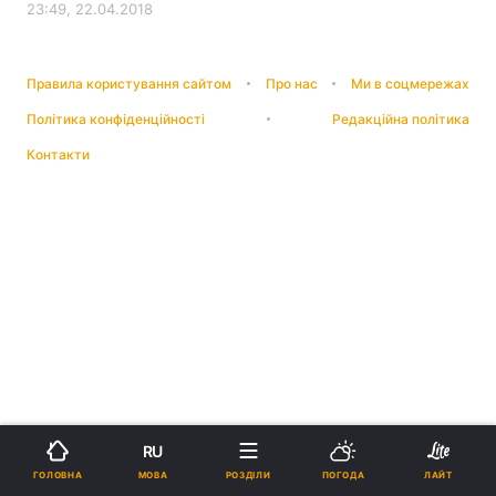
23:49, 22.04.2018
Правила користування сайтом
Про нас
Ми в соцмережах
Політика конфіденційності
Редакційна політика
Контакти
RU
МОВА
ГОЛОВНА
РОЗДІЛИ
ПОГОДА
ЛАЙТ