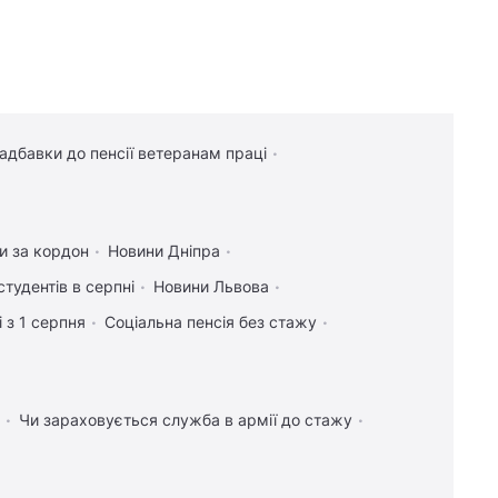
надбавки до пенсії ветеранам праці
ти за кордон
Новини Дніпра
студентів в серпні
Новини Львова
 з 1 серпня
Соціальна пенсія без стажу
Чи зараховується служба в армії до стажу