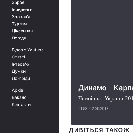
Зброя
Інциденти
Здоров'я
Туризм
Цікавинки
Погода
Відео з Youtube
Статті
Інтерв'ю
Думки
Лонгріди
Динамо – Карпа
Архів
Вакансії
Чемпіонат України-201
Контакти
21:53, 02.09.2018
ДИВІТЬСЯ ТАКОЖ