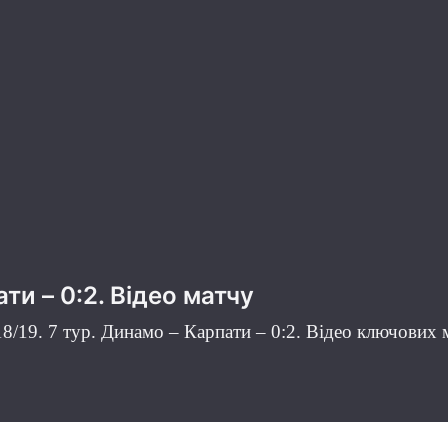
ти – 0:2. Відео матчу
8/19. 7 тур.
Динамо – Карпати – 0:2. Відео ключових м