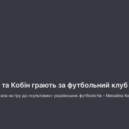
 та Кобін грають за футбольний клу
ла на гру до «культових» українських футболістів – Михайла Ко