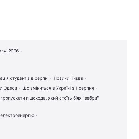
рпні 2026
ація студентів в серпні
Новини Києва
и Одеси
Що зміниться в Україні з 1 серпня
 пропускати пішохода, який стоїть біля "зебри"
 електроенергію