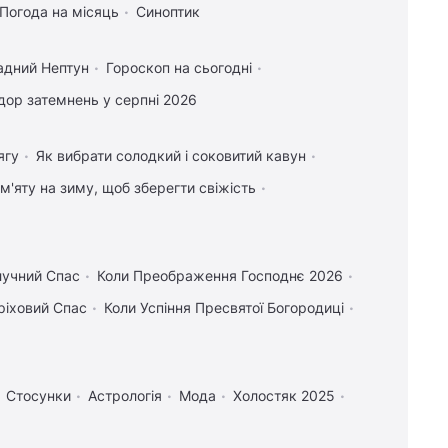
Погода на місяць
Синоптик
адний Нептун
Гороскоп на сьогодні
ор затемнень у серпні 2026
ягу
Як вибрати солодкий і соковитий кавун
 м'яту на зиму, щоб зберегти свіжість
лучний Спас
Коли Преображення Господнє 2026
ріховий Спас
Коли Успіння Пресвятої Богородиці
Стосунки
Астрологія
Мода
Холостяк 2025