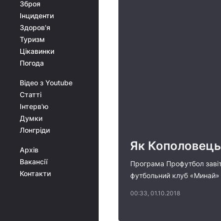
Зброя
Інциденти
Здоров'я
Туризм
Цікавинки
Погода
Відео з Youtube
Статті
Інтерв'ю
Думки
Лонгріди
Як Кополовець
Архів
Вакансії
Програма Профутбол завіта
Контакти
футбольний клуб «Минай»
00:33, 01.10.2018