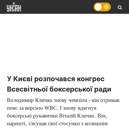
У Києві розпочався конгрес
Всесвітньої боксерської ради
Володимир Кличко знову чемпіон - він отримав
пояс за версією
WBC
. І знову вдягнув
боксерські рукавички Віталій Кличко. Він,
нарешті, з'ясував свої стосунки з колишнім