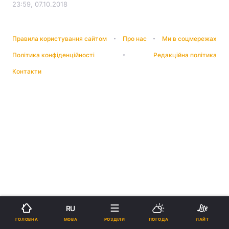
23:59, 07.10.2018
Правила користування сайтом
Про нас
Ми в соцмережах
Політика конфіденційності
Редакційна політика
Контакти
RU
МОВА
ГОЛОВНА
РОЗДІЛИ
ПОГОДА
ЛАЙТ