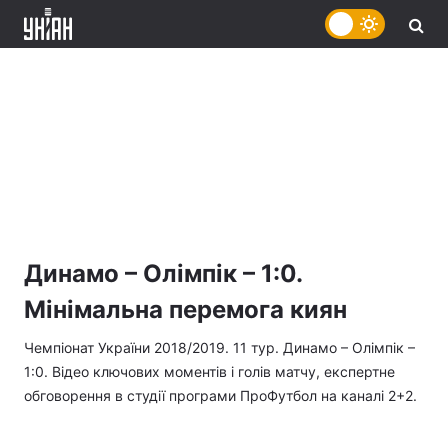
Динамо – Олімпік – 1:0.
Мінімальна перемога киян
Чемпіонат України 2018/2019. 11 тур. Динамо – Олімпік –
1:0. Відео ключових моментів і голів матчу, експертне
обговорення в студії програми ПроФутбол на каналі 2+2.