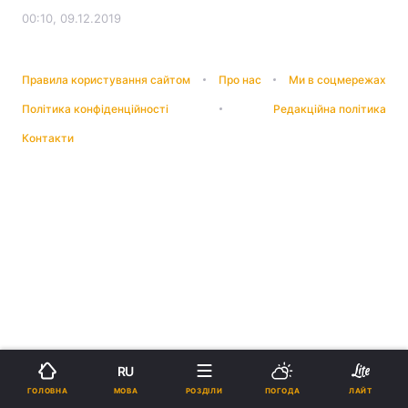
00:10, 09.12.2019
Правила користування сайтом
Про нас
Ми в соцмережах
Політика конфіденційності
Редакційна політика
Контакти
RU
МОВА
ГОЛОВНА
РОЗДІЛИ
ПОГОДА
ЛАЙТ