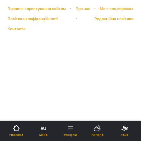
Правила користування сайтом
Про нас
Ми в соцмережах
Політика конфіденційності
Редакційна політика
Контакти
RU
МОВА
ГОЛОВНА
РОЗДІЛИ
ПОГОДА
ЛАЙТ