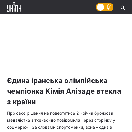
Єдина іранська олімпійська
чемпіонка Кімія Алізаде втекла
з країни
Про своє рішення не повертатись 21-річна бронзова
медалістка з тхеквондо повідомила через сторінку у
соцмережі. За словами спортсменки, вона - одна з