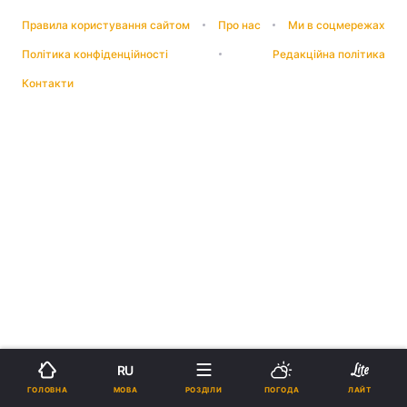
Правила користування сайтом
Про нас
Ми в соцмережах
Політика конфіденційності
Редакційна політика
Контакти
RU
МОВА
ГОЛОВНА
РОЗДІЛИ
ПОГОДА
ЛАЙТ