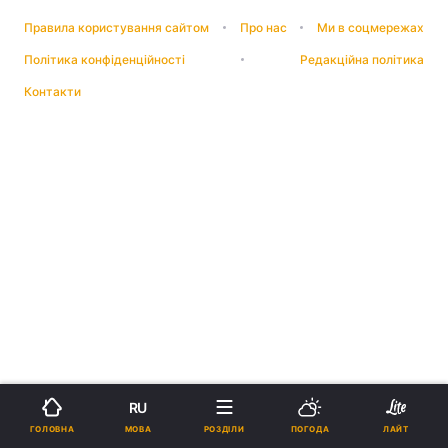
Правила користування сайтом
Про нас
Ми в соцмережах
Політика конфіденційності
Редакційна політика
Контакти
RU
МОВА
ГОЛОВНА
РОЗДІЛИ
ПОГОДА
ЛАЙТ