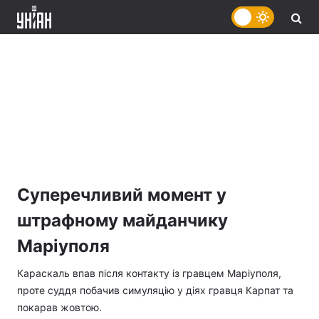
Суперечливий момент у
штрафному майданчику
Маріуполя
Караскаль впав після контакту із гравцем Маріуполя,
проте суддя побачив симуляцію у діях гравця Карпат та
покарав жовтою.