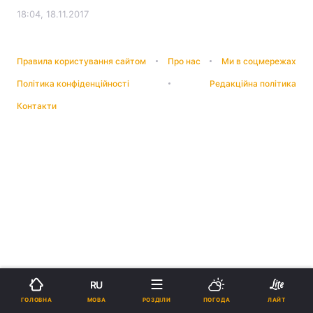
18:04, 18.11.2017
Правила користування сайтом
Про нас
Ми в соцмережах
Політика конфіденційності
Редакційна політика
Контакти
RU
МОВА
ГОЛОВНА
РОЗДІЛИ
ПОГОДА
ЛАЙТ