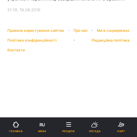
21:19, 19.09.2016
Правила користування сайтом
Про нас
Ми в соцмережах
Політика конфіденційності
Редакційна політика
Контакти
RU
МОВА
ГОЛОВНА
РОЗДІЛИ
ПОГОДА
ЛАЙТ