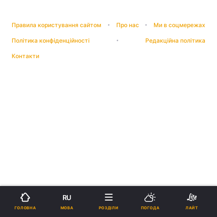
Правила користування сайтом
Про нас
Ми в соцмережах
Політика конфіденційності
Редакційна політика
Контакти
RU
МОВА
ГОЛОВНА
РОЗДІЛИ
ПОГОДА
ЛАЙТ