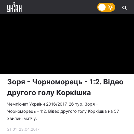
Зоря - Чорноморець - 1:2. Відео
другого голу Коркішка
Чемпіонат України 2016/2017. 26 тур. Зоря -
Чорноморець - 1:2. Відео другого голу Коркішка на 57
хвилині матчу.
21:01, 23.04.2017