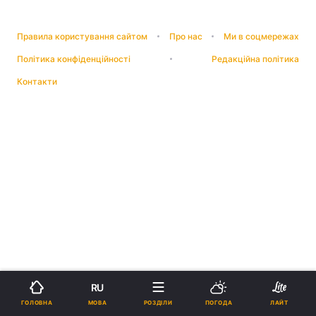
Правила користування сайтом
Про нас
Ми в соцмережах
Політика конфіденційності
Редакційна політика
Контакти
RU
МОВА
ГОЛОВНА
РОЗДІЛИ
ПОГОДА
ЛАЙТ