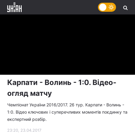
Карпати - Волинь - 1:0. Відео-
огляд матчу
Чемпіонат України 2016/2017. 26 тур. Карпати - Волинь -
1:0. Відео ключових і суперечливих моментів поєдинку та
експертний розбір.
23:20, 23.04.2017