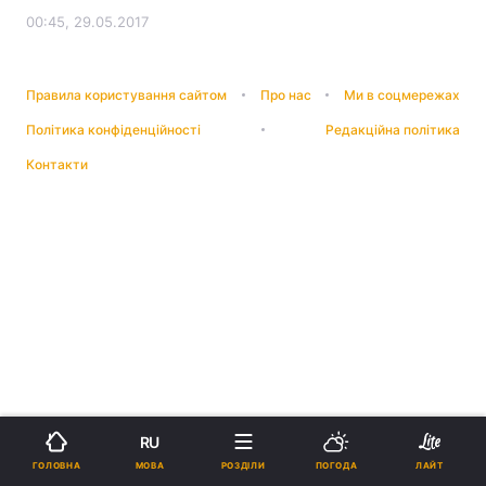
00:45, 29.05.2017
Правила користування сайтом
Про нас
Ми в соцмережах
Політика конфіденційності
Редакційна політика
Контакти
RU
МОВА
ГОЛОВНА
РОЗДІЛИ
ПОГОДА
ЛАЙТ