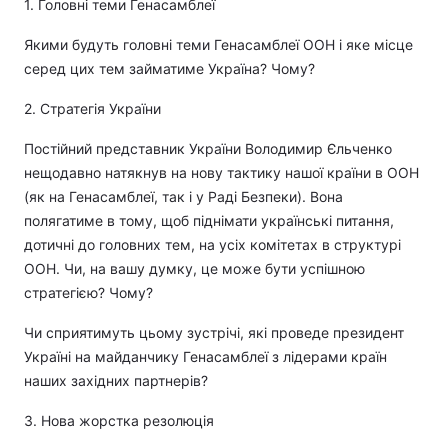
1. Головні теми Генасамблеї
Якими будуть головні теми Генасамблеї ООН і яке місце
серед цих тем займатиме Україна? Чому?
2. Стратегія України
Постійний представник України Володимир Єльченко
нещодавно натякнув на нову тактику нашої країни в ООН
(як на Генасамблеї, так і у Раді Безпеки). Вона
полягатиме в тому, щоб піднімати українські питання,
дотичні до головних тем, на усіх комітетах в структурі
ООН. Чи, на вашу думку, це може бути успішною
стратегією? Чому?
Чи сприятимуть цьому зустрічі, які проведе президент
Україні на майданчику Генасамблеї з лідерами країн
наших західних партнерів?
3. Нова жорстка резолюція