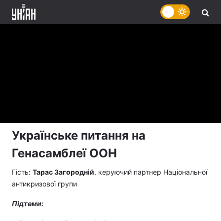
Українське питання на
Генасамблеї ООН
Гість:
Тарас Загородній
, керуючий партнер Національної
антикризової групи
Підтеми: