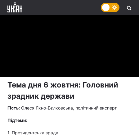
Тема дня 6 жовтня: Головний
зрадник держави
Гість:
Олеся Яхно-Бєлковська, політичний експерт
Підтеми:
1. Президентська зрада