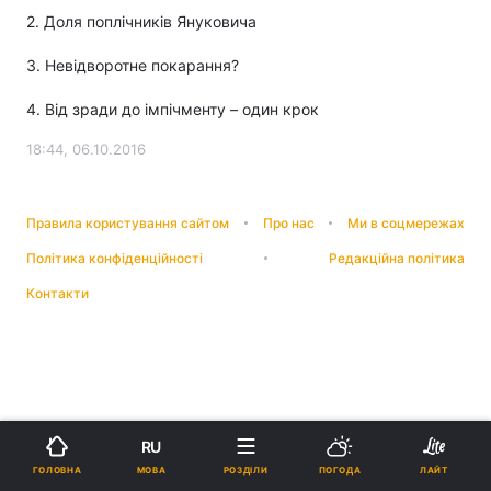
2. Доля поплічників Януковича
3. Невідворотне покарання?
4. Від зради до імпічменту – один крок
18:44, 06.10.2016
Правила користування сайтом
Про нас
Ми в соцмережах
Політика конфіденційності
Редакційна політика
Контакти
RU
МОВА
ГОЛОВНА
РОЗДІЛИ
ПОГОДА
ЛАЙТ