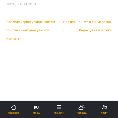
16:26, 24.09.2018
Правила користування сайтом
Про нас
Ми в соцмережах
Політика конфіденційності
Редакційна політика
Контакти
RU
МОВА
ГОЛОВНА
РОЗДІЛИ
ПОГОДА
ЛАЙТ