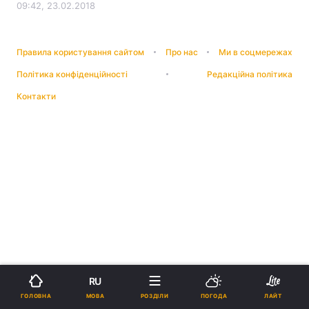
09:42, 23.02.2018
Правила користування сайтом
Про нас
Ми в соцмережах
Політика конфіденційності
Редакційна політика
Контакти
RU
МОВА
ГОЛОВНА
РОЗДІЛИ
ПОГОДА
ЛАЙТ