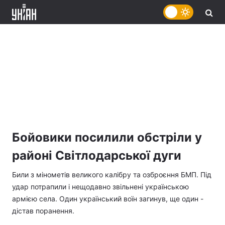
Бойовики посилили обстріли у
районі Світлодарської дуги
Били з мінометів великого калібру та озброєння БМП. Під
удар потрапили і нещодавно звільнені українською
армією села. Один український воїн загинув, ще один -
дістав поранення.