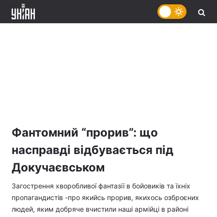
Фантомний “прорив”: що
насправді відбувається під
Докучаєвськом
Загострення хворобливої фантазії в бойовиків та їхніх
пропагандистів -про якийсь прорив, якихось озброєних
людей, яким добряче вчистили наші армійці в районі