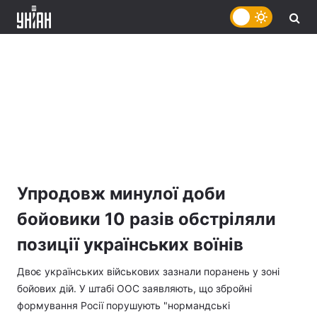
Упродовж минулої доби
бойовики 10 разів обстріляли
позиції українських воїнів
Двоє українських військових зазнали поранень у зоні
бойових дій. У штабі ООС заявляють, що збройні
формування Росії порушують "нормандські