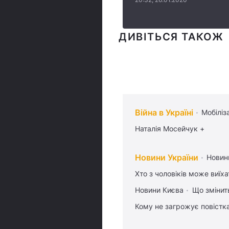
ДИВІТЬСЯ ТАКОЖ
Війна в Україні
Мобіліз
Наталія Мосейчук +
Новини України
Новин
Хто з чоловіків може виїх
Новини Києва
Що змінить
Кому не загрожує повістка