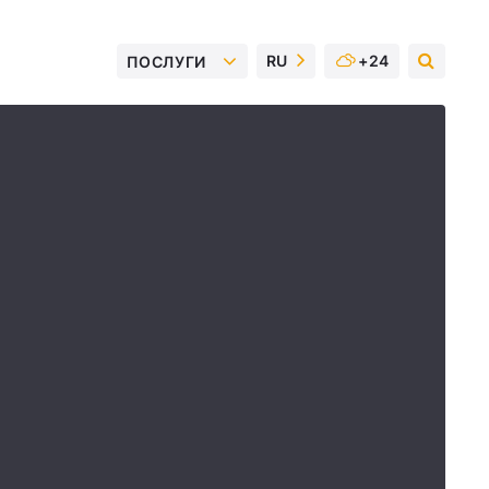
RU
+24
ПОСЛУГИ