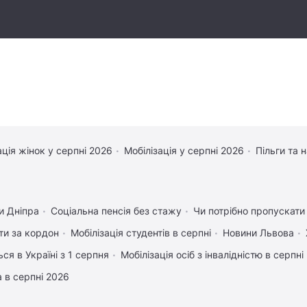
ація жінок у серпні 2026
Мобілізація у серпні 2026
Пільги та 
и Дніпра
Соціальна пенсія без стажу
Чи потрібно пропускати 
ати за кордон
Мобілізація студентів в серпні
Новини Львова
ся в Україні з 1 серпня
Мобілізація осіб з інвалідністю в серпні
 в серпні 2026