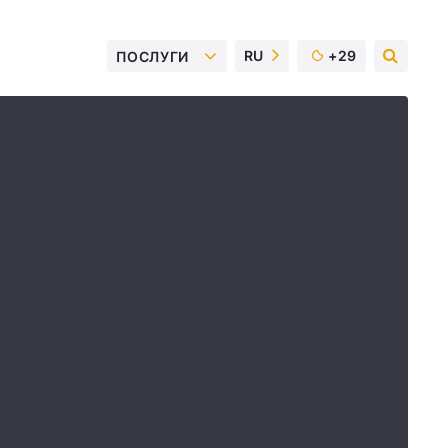
RU
+29
ПОСЛУГИ