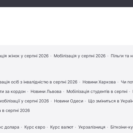
ація жінок у серпні 2026
Мобілізація у серпні 2026
Пільги та 
зація осіб з інвалідністю в серпні 2026
Новини Харкова
Чи по
ати за кордон
Новини Львова
Мобілізація студентів в серпні
обілізації у серпні 2026
Новини Одеси
Що зміниться в Україн
 в серпні 2026
рс долара
Курс євро
Курс валют
Укрзалізниця
Біткоіни-к