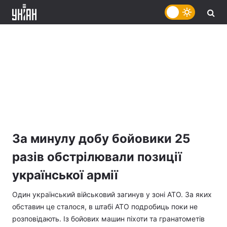
За минулу добу бойовики 25
разів обстрілювали позиції
української армії
Один український військовий загинув у зоні АТО. За яких
обставин це сталося, в штабі АТО подробиць поки не
розповідають. Із бойових машин піхоти та гранатометів