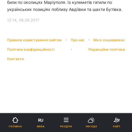
били по околицях Маріуполя. Із кулеметів гатили по
українських позиціях поблизу Авдіївки та шахти Бутівка.
12:14, 08.09.2017
Правила користування сайтом
Про нас
Ми в соцмережах
Політика конфіденційності
Редакційна політика
Контакти
RU
МОВА
ГОЛОВНА
РОЗДІЛИ
ПОГОДА
ЛАЙТ