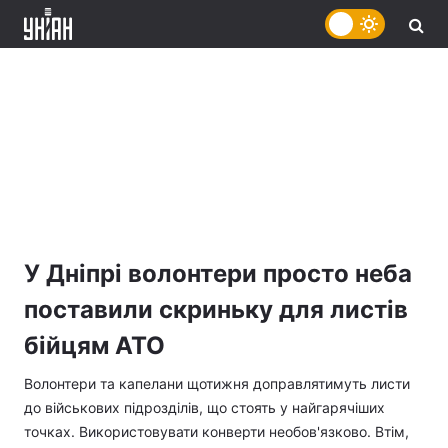
У Дніпрі волонтери просто неба
поставили скриньку для листів
бійцям АТО
Волонтери та капелани щотижня доправлятимуть листи
до військових підрозділів, що стоять у найгарячіших
точках. Використовувати конверти необов'язково. Втім,