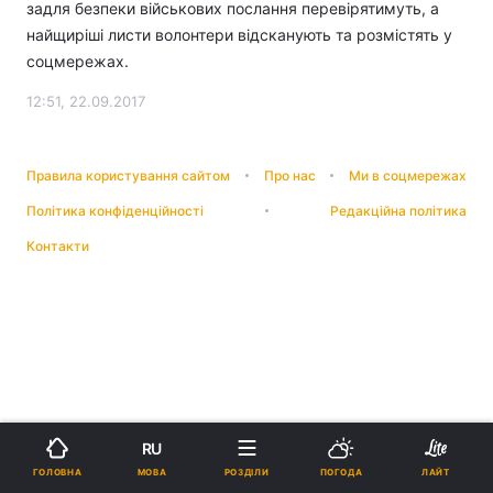
задля безпеки військових послання перевірятимуть, а
найщиріші листи волонтери відсканують та розмістять у
соцмережах.
12:51, 22.09.2017
Правила користування сайтом
Про нас
Ми в соцмережах
Політика конфіденційності
Редакційна політика
Контакти
RU
МОВА
ГОЛОВНА
РОЗДІЛИ
ПОГОДА
ЛАЙТ