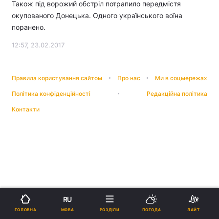
Також під ворожий обстріл потрапило передмістя
окупованого Донецька. Одного українського воїна
поранено.
12:57, 23.02.2017
Правила користування сайтом
Про нас
Ми в соцмережах
Політика конфіденційності
Редакційна політика
Контакти
RU
МОВА
ГОЛОВНА
РОЗДІЛИ
ПОГОДА
ЛАЙТ