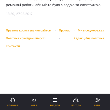
ремонтні роботи, аби місто було з водою та електрикою.
12:29, 27.02.2017
Правила користування сайтом
Про нас
Ми в соцмережах
Політика конфіденційності
Редакційна політика
Контакти
RU
МОВА
ГОЛОВНА
РОЗДІЛИ
ПОГОДА
ЛАЙТ