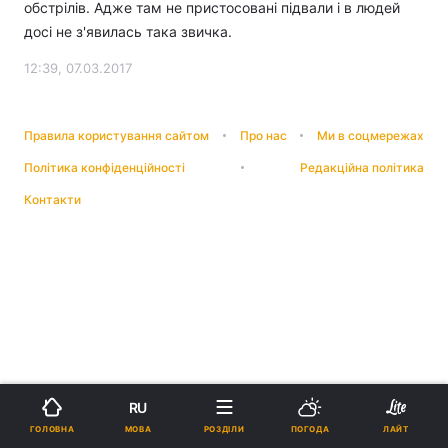
обстрілів. Адже там не пристосовані підвали і в людей
досі не з'явилась така звичка.
12:39, 07.03.2017
Правила користування сайтом
Про нас
Ми в соцмережах
Політика конфіденційності
Редакційна політика
Контакти
RU
МОВА
ГОЛОВНА
РОЗДІЛИ
ПОГОДА
ЛАЙТ