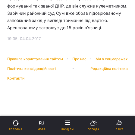
формуванні так званої ДНР, де він служив кулеметником.
Зарічний районний суд Сум вже обрав підозрюваному
запобіжний захід у вигляді тримання під вартою.
Арештованому загрожує до 15 років в’язниці.
19:35, 04.04.2017
Правила користування сайтом
Про нас
Ми в соцмережах
Політика конфіденційності
Редакційна політика
Контакти
RU
МОВА
ГОЛОВНА
РОЗДІЛИ
ПОГОДА
ЛАЙТ