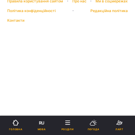
Правила користування сайтом
Про нас
Ми в соцмережах
Політика конфіденційності
Редакційна політика
Контакти
RU
МОВА
ГОЛОВНА
РОЗДІЛИ
ПОГОДА
ЛАЙТ