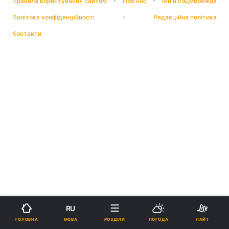
Правила користування сайтом
Про нас
Ми в соцмережах
Політика конфіденційності
Редакційна політика
Контакти
RU
МОВА
ГОЛОВНА
РОЗДІЛИ
ПОГОДА
ЛАЙТ