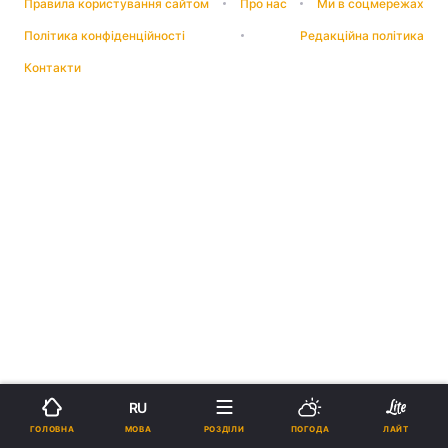
Правила користування сайтом
Про нас
Ми в соцмережах
Політика конфіденційності
Редакційна політика
Контакти
RU
МОВА
ГОЛОВНА
РОЗДІЛИ
ПОГОДА
ЛАЙТ