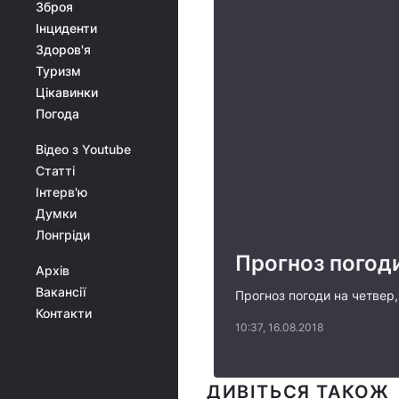
Зброя
Інциденти
Здоров'я
Туризм
Цікавинки
Погода
Відео з Youtube
Статті
Інтерв'ю
Думки
Лонгріди
Прогноз погоди
Архів
Вакансії
Прогноз погоди на четвер,
Контакти
10:37, 16.08.2018
ДИВІТЬСЯ ТАКОЖ