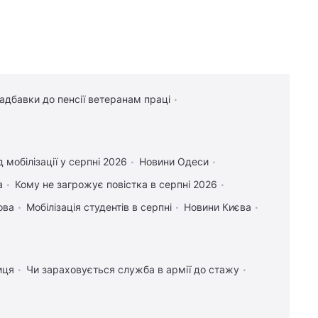
надбавки до пенсії ветеранам праці
 мобілізації у серпні 2026
Новини Одеси
а
Кому не загрожує повістка в серпні 2026
ова
Мобілізація студентів в серпні
Новини Києва
иця
Чи зараховується служба в армії до стажу