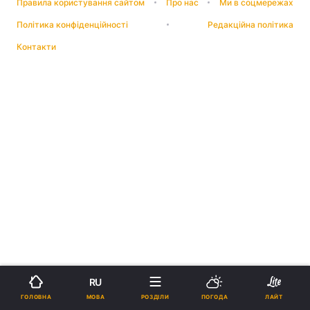
Правила користування сайтом
Про нас
Ми в соцмережах
Політика конфіденційності
Редакційна політика
Контакти
RU
МОВА
ГОЛОВНА
РОЗДІЛИ
ПОГОДА
ЛАЙТ