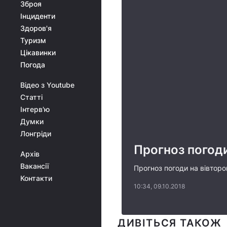
Зброя
Інциденти
Здоров'я
Туризм
Цікавинки
Погода
Відео з Youtube
Статті
Інтерв'ю
Думки
Лонгріди
Прогноз погоди
Архів
Вакансії
Прогноз погоди на вівторо
Контакти
10:34, 09.10.2018
ДИВІТЬСЯ ТАКОЖ