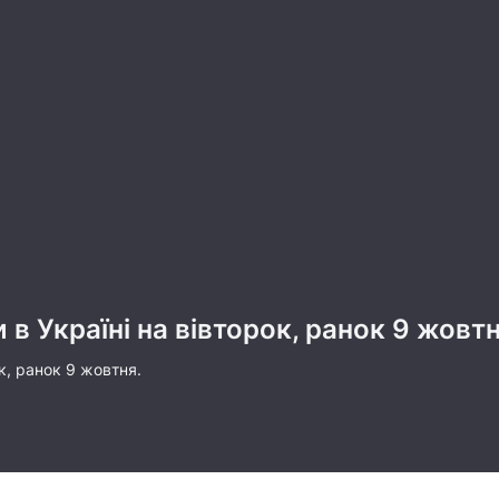
 в Україні на вівторок, ранок 9 жовт
к, ранок 9 жовтня.