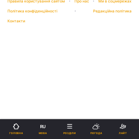
Правила користування сайтом
Про нас
Ми в соцмережах
Політика конфіденційності
Редакційна політика
Контакти
RU
МОВА
ГОЛОВНА
РОЗДІЛИ
ПОГОДА
ЛАЙТ