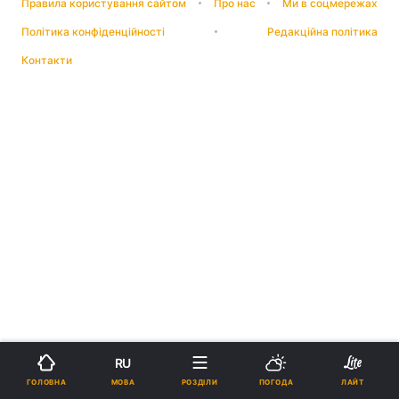
Правила користування сайтом
Про нас
Ми в соцмережах
Політика конфіденційності
Редакційна політика
Контакти
RU
МОВА
ГОЛОВНА
РОЗДІЛИ
ПОГОДА
ЛАЙТ