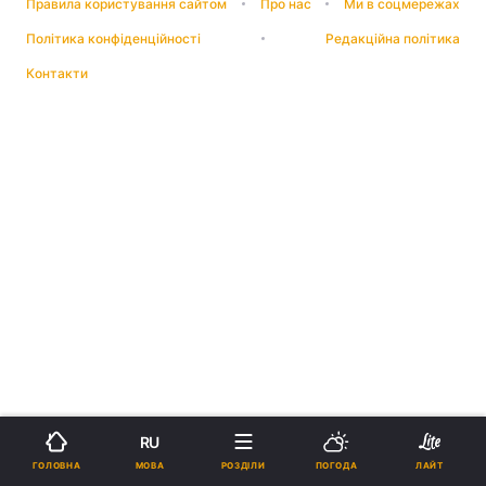
Правила користування сайтом
Про нас
Ми в соцмережах
Політика конфіденційності
Редакційна політика
Контакти
RU
МОВА
ГОЛОВНА
РОЗДІЛИ
ПОГОДА
ЛАЙТ