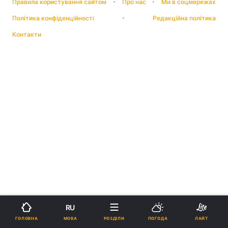
Правила користування сайтом
Про нас
Ми в соцмережах
Політика конфіденційності
Редакційна політика
Контакти
RU
МОВА
ГОЛОВНА
РОЗДІЛИ
ПОГОДА
ЛАЙТ