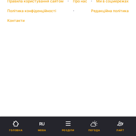
Правила користування сайтом
Про нас
Ми в соцмережах
Політика конфіденційності
Редакційна політика
Контакти
RU
МОВА
ГОЛОВНА
РОЗДІЛИ
ПОГОДА
ЛАЙТ