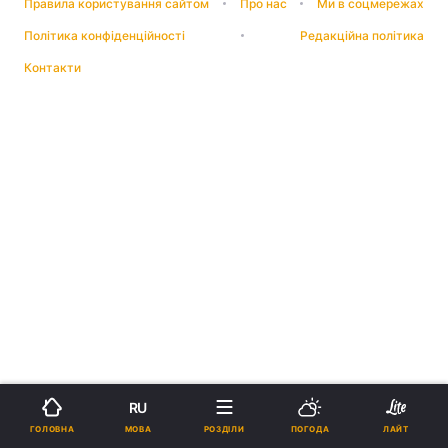
Правила користування сайтом
Про нас
Ми в соцмережах
Політика конфіденційності
Редакційна політика
Контакти
RU
МОВА
ГОЛОВНА
РОЗДІЛИ
ПОГОДА
ЛАЙТ