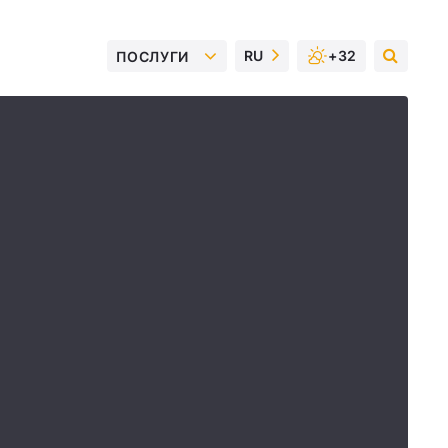
RU
+32
ПОСЛУГИ