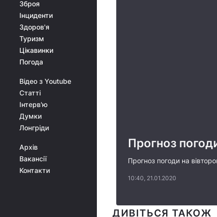
Зброя
Інциденти
Здоров'я
Туризм
Цікавинки
Погода
Відео з Youtube
Статті
Інтерв'ю
Думки
Лонгріди
Прогноз погоди
Архів
Вакансії
Прогноз погоди на вівторок
Контакти
10:40, 21.01.2020
ДИВІТЬСЯ ТАКОЖ