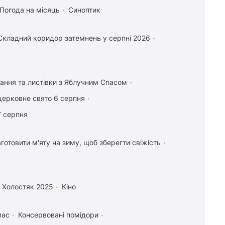
Погода на місяць
Синоптик
Складний коридор затемнень у серпні 2026
тання та листівки з Яблучним Спасом
церковне свято 6 серпня
7 серпня
аготовити м'яту на зиму, щоб зберегти свіжість
Холостяк 2025
Кіно
пас
Консервовані помідори