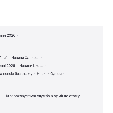
рпні 2026
бри"
Новини Харкова
рпні 2026
Новини Києва
а пенсія без стажу
Новини Одеси
Чи зараховується служба в армії до стажу