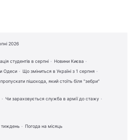
рпні 2026
ація студентів в серпні
Новини Києва
и Одеси
Що зміниться в Україні з 1 серпня
 пропускати пішохода, який стоїть біля "зебри"
Чи зараховується служба в армії до стажу
а тиждень
Погода на місяць