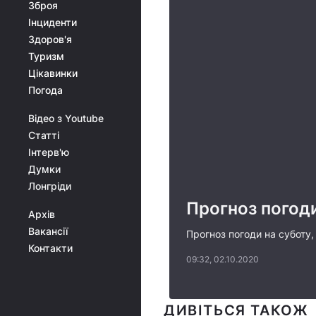
Зброя
Інциденти
Здоров'я
Туризм
Цікавинки
Погода
Відео з Youtube
Статті
Інтерв'ю
Думки
Лонгріди
Прогноз погоди
Архів
Вакансії
Прогноз погоди на суботу,
Контакти
09:32, 02.10.2020
ДИВІТЬСЯ ТАКОЖ