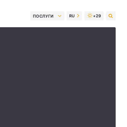
RU
+29
ПОСЛУГИ