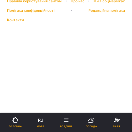
Правила користування сайтом
Про нас
Ми в соцмережах
Політика конфіденційності
Редакційна політика
Контакти
RU
МОВА
ГОЛОВНА
РОЗДІЛИ
ПОГОДА
ЛАЙТ