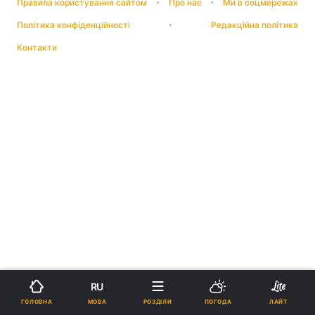
Правила користування сайтом
Про нас
Ми в соцмережах
Політика конфіденційності
Редакційна політика
Контакти
RU
МОВА
ГОЛОВНА
РОЗДІЛИ
ПОГОДА
ЛАЙТ